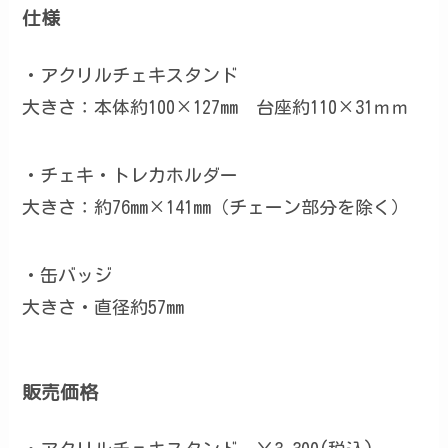
仕様
・アクリルチェキスタンド
大きさ：本体約100×127mm 台座約110×31ｍｍ
・チェキ・トレカホルダー
大きさ：
約76mm×141mm
（チェーン部分を除く）
・缶バッジ
大きさ・
直径約57mm
販売価格