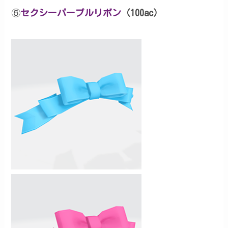
⑥
セクシーパープルリボン
（100ac）