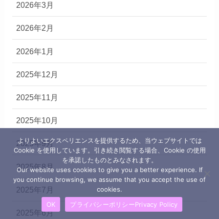
2026年3月
2026年2月
2026年1月
2025年12月
2025年11月
2025年10月
よりよいエクスペリエンスを提供するため、当ウェブサイトでは
2025年9月
Cookie を使用しています。引き続き閲覧する場合、Cookie の使用
を承諾したものとみなされます。
2025年8月
Our website uses cookies to give you a better experience. If
you continue browsing, we assume that you accept the use of
2025年7月
cookies.
OK
プライバシーポリシーPrivacy Policy
2025年6月