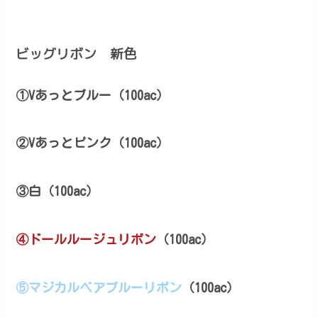
ビッグリボン 新色
①Vあっとブルー（100ac）
②Vあっとピンク（100ac）
③白（100ac）
④
ドールルージュリボン
（100ac）
⑤
マジカルベアブルーリボン
（100ac）