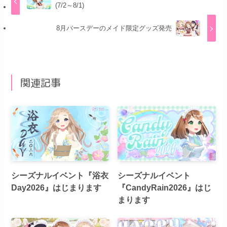
(7/2～8/1)
8月バースデーのメイド限定グッズ発売
関連記事
シーズナルイベント『浴衣
シーズナルイベント
Day2026』はじまります
『CandyRain2026』はじ
まります