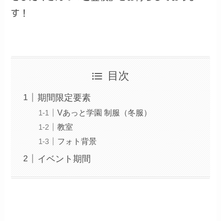
す！
目次
期間限定要素
Vあっと学園 制服（冬服）
教室
フォト背景
イベント期間