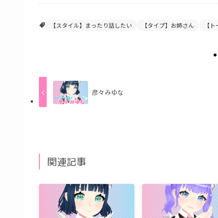
【スタイル】まったり話したい
【タイプ】お姉さん
【ト
彦々みゆな
関連記事