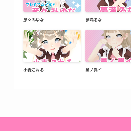
彦々みゆな
夢満るな
小麦こねる
星ノ異イ