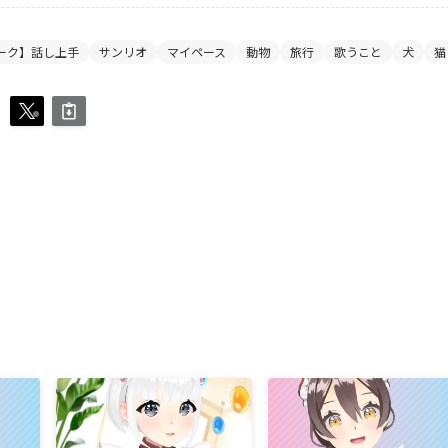
ーク】話し上手
サンリオ
マイペース
動物
旅行
歌うこと
犬
猫