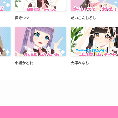
綴守つぐ
だいこんおろし
小紙かとれ
大塚れなち