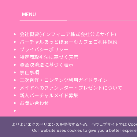
MENU
会社概要(インフィニア株式会社公式サイト)
バーチャルあっとほぉーむカフェご利用規約
プライバシーポリシー
特定商取引法に基づく表示
資金決済法に基づく表示
禁止事項
二次創作・コンテンツ利用ガイドライン
メイドへのファンレター・プレゼントについて
新人バーチャルメイド募集
お問い合わせ
よりよいエクスペリエンスを提供するため、当ウェブサイトでは Cook
Our website uses cookies to give you a better experi