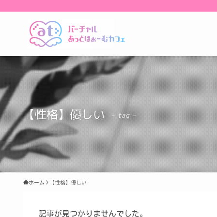
【性格】優しい
– tag –
ホーム
【性格】優しい
記事が見つかりませんでした。