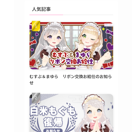
人気記事
むすぶ＆まゆら リボン交換お給仕のお知ら
せ