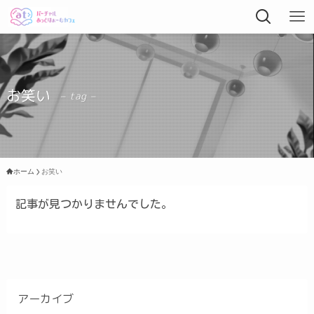
お笑い
– tag –
ホーム
お笑い
記事が見つかりませんでした。
アーカイブ