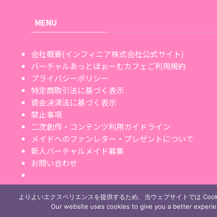
MENU
会社概要(インフィニア株式会社公式サイト)
バーチャルあっとほぉーむカフェご利用規約
プライバシーポリシー
特定商取引法に基づく表示
資金決済法に基づく表示
禁止事項
二次創作・コンテンツ利用ガイドライン
メイドへのファンレター・プレゼントについて
新人バーチャルメイド募集
お問い合わせ
よりよいエクスペリエンスを提供するため、当ウェブサイトでは Cook
Our website uses cookies to give you a better experi