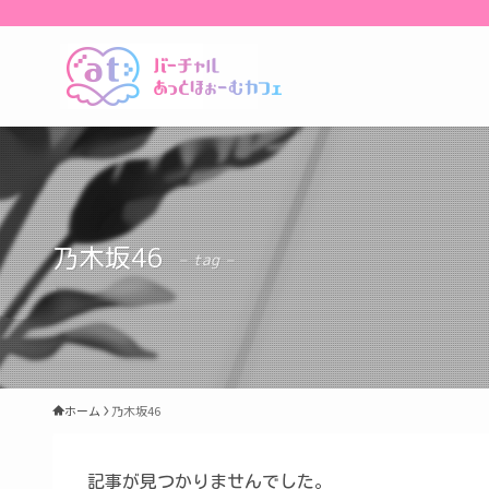
乃木坂46
– tag –
ホーム
乃木坂46
記事が見つかりませんでした。