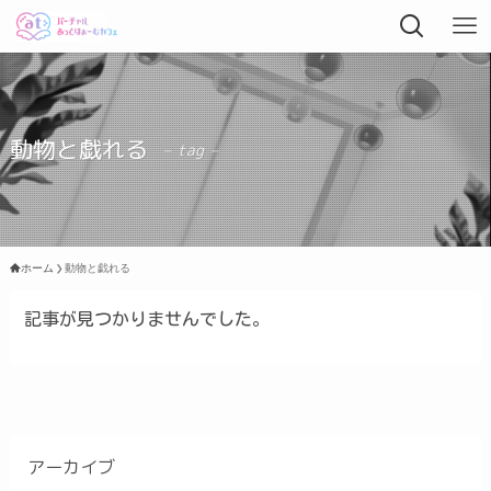
動物と戯れる
– tag –
ホーム
動物と戯れる
記事が見つかりませんでした。
アーカイブ