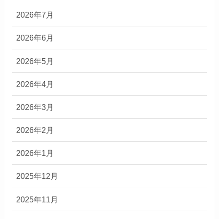
2026年7月
2026年6月
2026年5月
2026年4月
2026年3月
2026年2月
2026年1月
2025年12月
2025年11月