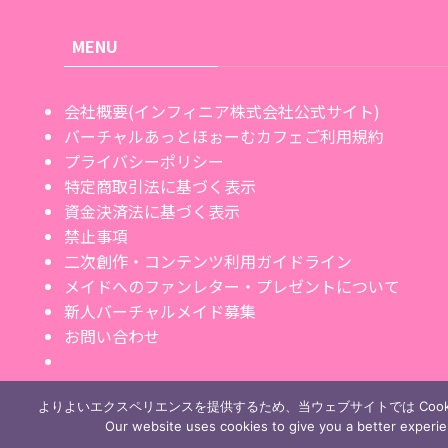
MENU
会社概要(インフィニア株式会社公式サイト)
バーチャルあっとほぉーむカフェご利用規約
プライバシーポリシー
特定商取引法に基づく表示
資金決済法に基づく表示
禁止事項
二次創作・コンテンツ利用ガイドライン
メイドへのファンレター・プレゼントについて
新人バーチャルメイド募集
お問い合わせ
よりよいエクスペリエンスを提供するため、当ウェブサイトでは Cook
Our website uses cookies to give you a better experi