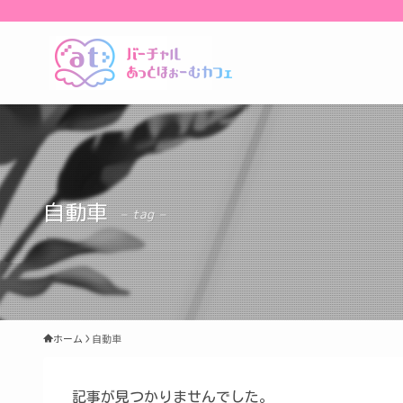
自動車
– tag –
ホーム
自動車
記事が見つかりませんでした。