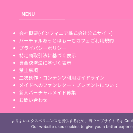
MENU
会社概要(インフィニア株式会社公式サイト)
バーチャルあっとほぉーむカフェご利用規約
プライバシーポリシー
特定商取引法に基づく表示
資金決済法に基づく表示
禁止事項
二次創作・コンテンツ利用ガイドライン
メイドへのファンレター・プレゼントについて
新人バーチャルメイド募集
お問い合わせ
よりよいエクスペリエンスを提供するため、当ウェブサイトでは Cook
Our website uses cookies to give you a better experi