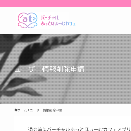
ユーザー情報削除申請
ホーム
ユーザー情報削除申請
退会前にバーチャルあっとほぉーむカフェアプリ