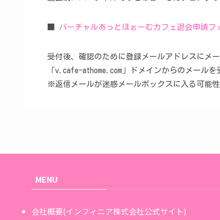
■
バーチャルあっとほぉーむカフェ退会申請フ
受付後、確認のために登録メールアドレスにメー
「v.cafe-athome.com」ドメインからの
※返信メールが迷惑メールボックスに入る可能性
MENU
会社概要(インフィニア株式会社公式サイト)