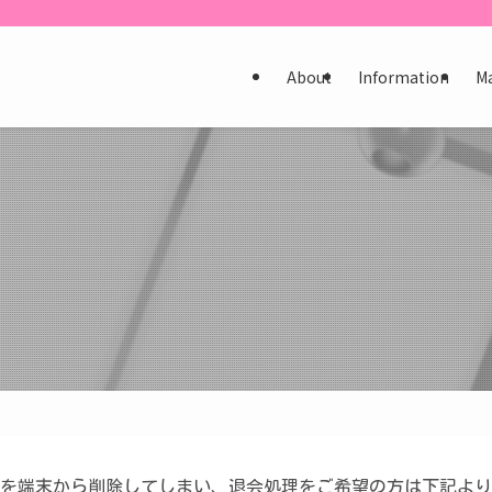
About
Information
M
を端末から削除してしまい、退会処理をご希望の方は下記より