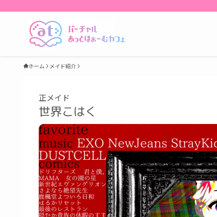
ホーム
メイド紹介
正メイド
世界こはく