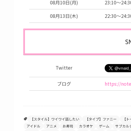
08月10日(月)
23:10～24:3
08月13日(木)
22:30～24:3
S
Twitter
ブログ
https://no
【スタイル】ワイワイ話したい
【タイプ】ファニー
【ト
アイドル
アニメ
お寿司
カラオケ
ゲーム
サブカル