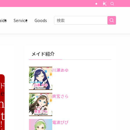
aids
Service
Goods
メイド紹介
川瀬あゆ
爽宮さら
電波ぴぴ