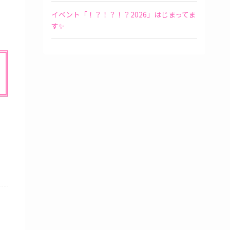
イベント「！？！？！？2026」はじまってま
す✨