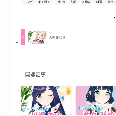
マンガ
よく眠る
中性的
人間
多趣味
料理
歌う
人形まゆら
関連記事