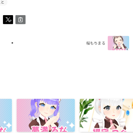
こと
桜もちまる