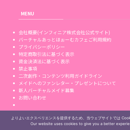
MENU
会社概要(インフィニア株式会社公式サイト)
バーチャルあっとほぉーむカフェご利用規約
プライバシーポリシー
特定商取引法に基づく表示
資金決済法に基づく表示
禁止事項
二次創作・コンテンツ利用ガイドライン
メイドへのファンレター・プレゼントについて
新人バーチャルメイド募集
お問い合わせ
よりよいエクスペリエンスを提供するため、当ウェブサイトでは Cook
Our website uses cookies to give you a better experi