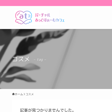
コスメ
– tag –
ホーム
コスメ
記事が見つかりませんでした。